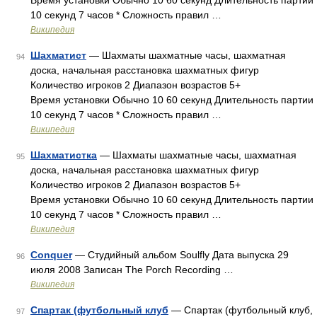
Время установки Обычно 10 60 секунд Длительность партии
10 секунд 7 часов * Сложность правил …
Википедия
Шахматист
— Шахматы шахматные часы, шахматная
94
доска, начальная расстановка шахматных фигур
Количество игроков 2 Диапазон возрастов 5+
Время установки Обычно 10 60 секунд Длительность партии
10 секунд 7 часов * Сложность правил …
Википедия
Шахматистка
— Шахматы шахматные часы, шахматная
95
доска, начальная расстановка шахматных фигур
Количество игроков 2 Диапазон возрастов 5+
Время установки Обычно 10 60 секунд Длительность партии
10 секунд 7 часов * Сложность правил …
Википедия
Conquer
— Студийный альбом Soulfly Дата выпуска 29
96
июля 2008 Записан The Porch Recording …
Википедия
Спартак (футбольный клуб
— Спартак (футбольный клуб,
97