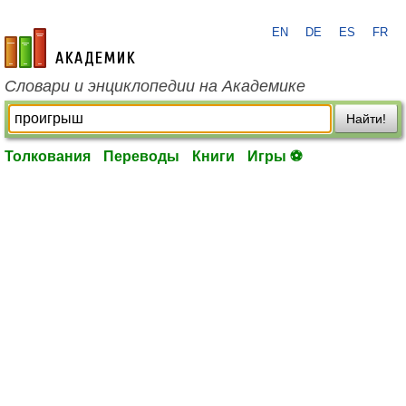
EN
DE
ES
FR
academic.ru
Словари и энциклопедии на Академике
Найти!
Толкования
Переводы
Книги
Игры ⚽