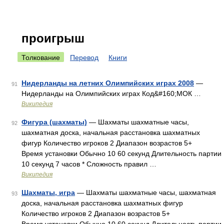
проигрыш
Толкование
Перевод
Книги
Нидерланды на летних Олимпийских играх 2008
—
91
Нидерланды на Олимпийских играх Код&#160;МОК …
Википедия
Фигура (шахматы)
— Шахматы шахматные часы,
92
шахматная доска, начальная расстановка шахматных
фигур Количество игроков 2 Диапазон возрастов 5+
Время установки Обычно 10 60 секунд Длительность партии
10 секунд 7 часов * Сложность правил …
Википедия
Шахматы, игра
— Шахматы шахматные часы, шахматная
93
доска, начальная расстановка шахматных фигур
Количество игроков 2 Диапазон возрастов 5+