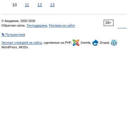
10
11
12
13
© Академик, 2000-2026
18+
Обратная связь:
Техподдержка
,
Реклама на сайте
👣 Путешествия
Экспорт словарей на сайты
, сделанные на PHP,
Joomla,
Drupal,
WordPress, MODx.